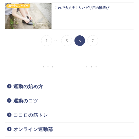
脳卒中のリハビリ
これで大丈夫！リハビリ用の靴選び
...
1
5
6
7
運動の始め方
運動のコツ
ココロの筋トレ
オンライン運動部