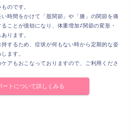
いものです。
長い時間をかけて「股関節」や「膝」の関節を痛
することが億劫になり、体重増加⇄関節の変形・
もあります。
維持するため、症状が何もない時から定期的な姿
めします。
のケアもおこなっておりますので、ご利用くださ
ポートについて詳しくみる