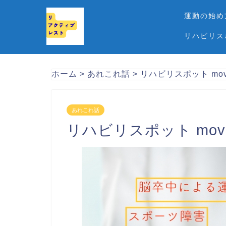
運動の始め
リハビリス
ホーム
>
あれこれ話
>
リハビリスポット mo
あれこれ話
リハビリスポット mo