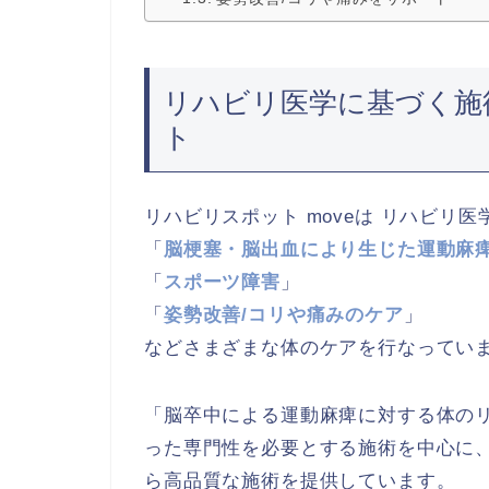
リハビリ医学に基づく施
ト
リハビリスポット moveは リハビリ
「
脳梗塞・脳出血により生じた運動麻
「
スポーツ障害
」
「
姿勢改善
/コリや痛みのケア
」
などさまざまな体のケアを行なってい
「脳卒中による運動麻痺に対する体の
った専門性を必要とする施術を中心に
ら高品質な施術を提供しています。