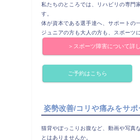
私たちのところでは、リハビリの専門
す。
体が資本である選手達へ、サポートの
ジュニアの方も大人の方も、スポーツ
＞スポーツ障害について詳
ご予約はこちら
姿勢改善/コリや痛みをサポ
猫背やぽっこりお腹など、動画や写真
とはありませんか。