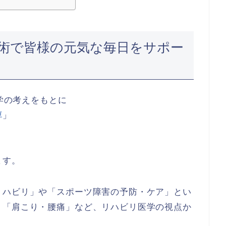
術で皆様の元気な毎日をサポー
医学の考えをもとに
痺
」
ます。
リハビリ」や「スポーツ障害の予防・ケア」とい
、「肩こり・腰痛」など、リハビリ医学の視点か