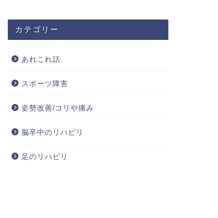
カテゴリー
あれこれ話
スポーツ障害
姿勢改善/コリや痛み
脳卒中のリハビリ
足のリハビリ