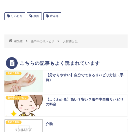
リハビリ
原因
片麻痺
HOME
脳卒中のリハビリ
片麻痺とは
こちらの記事もよく読まれています
あれこれ話
【分かりやすい】自分でできるリハビリ方法（手
首）
脳卒中のリハビリ
【よくわかる】高い？安い？脳卒中自費リハビリ
の料金
あれこれ話
介助