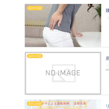
あれこれ話
「
あれこれ話
「
s
あれこれ話