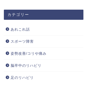
カテゴリー
あれこれ話
スポーツ障害
姿勢改善/コリや痛み
脳卒中のリハビリ
足のリハビリ