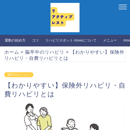
運動の始め方
コツ
リハビリスポット moveについて
メニュー
mo
ホーム
>
脳卒中のリハビリ
>
【わかりやすい】保険外
リハビリ・自費リハビリとは
脳卒中のリハビリ
【わかりやすい】保険外リハビリ・自
費リハビリとは