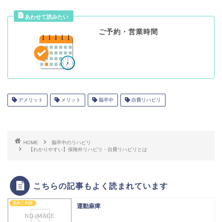
ご予約・営業時間
デメリット
メリット
脳卒中
自費リハビリ
HOME
脳卒中のリハビリ
【わかりやすい】保険外リハビリ・自費リハビリとは
こちらの記事もよく読まれています
あれこれ話
運動麻痺