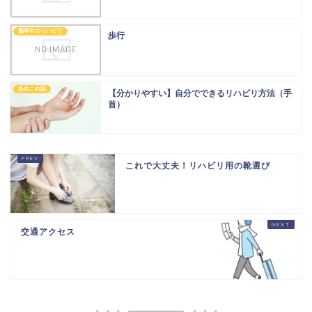
脳卒中のリハビリ
歩行
あれこれ話
【分かりやすい】自分でできるリハビリ方法（手
首）
これで大丈夫！リハビリ用の靴選び
交通アクセス