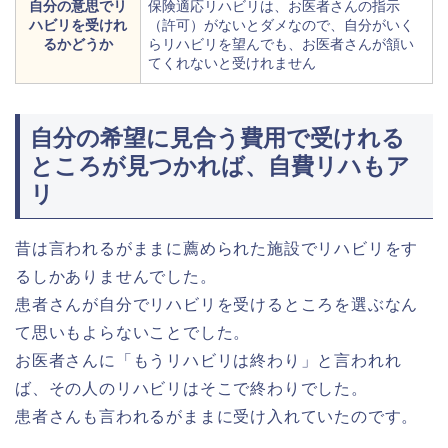
自分の意思でリ
保険適応リハビリは、お医者さんの指示
ハビリを受けれ
（許可）がないとダメなので、自分がいく
るかどうか
らリハビリを望んでも、お医者さんが頷い
てくれないと受けれません
自分の希望に見合う費用で受けれる
ところが見つかれば、自費リハもア
リ
昔は言われるがままに薦められた施設でリハビリをす
るしかありませんでした。
患者さんが自分でリハビリを受けるところを選ぶなん
て思いもよらないことでした。
お医者さんに「もうリハビリは終わり」と言われれ
ば、その人のリハビリはそこで終わりでした。
患者さんも言われるがままに受け入れていたのです。