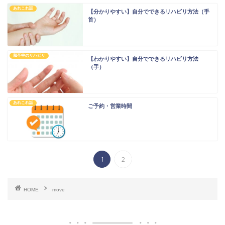
あれこれ話
【分かりやすい】自分でできるリハビリ方法（手
首）
脳卒中のリハビリ
【わかりやすい】自分でできるリハビリ方法
（手）
あれこれ話
ご予約・営業時間
1
2
HOME
move