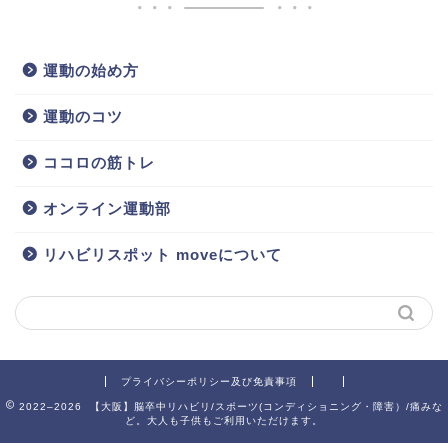
運動の始め方
運動のコツ
ココロの筋トレ
オンライン運動部
リハビリスポット moveについて
プライバシーポリシー及び免責事項
2022–2026 【大阪】脳卒中リハビリ/スポーツ(コンディショニング・障害）/痛みな
ど。大人も子供もご利用いただけます。