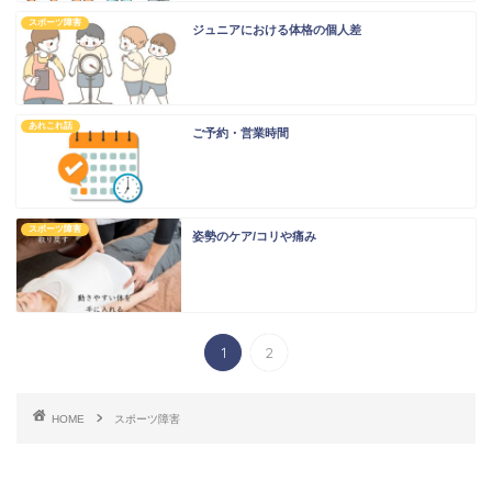
スポーツ障害
ジュニアにおける体格の個人差
あれこれ話
ご予約・営業時間
スポーツ障害
姿勢のケア/コリや痛み
1
2
HOME
スポーツ障害