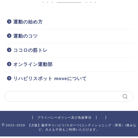
運動の始め方
運動のコツ
ココロの筋トレ
オンライン運動部
リハビリスポット moveについて
プライバシーポリシー及び免責事項
2022–2026 【大阪】脳卒中リハビリ/スポーツ(コンディショニング・障害）/痛みな
ど。大人も子供もご利用いただけます。