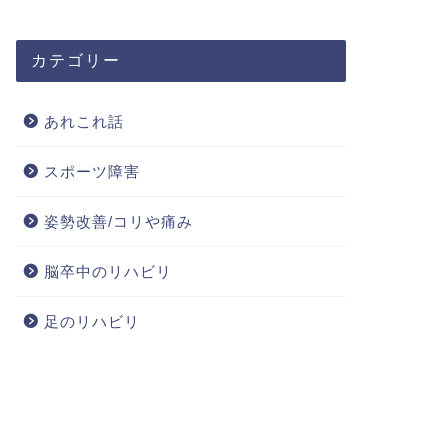
カテゴリー
あれこれ話
スポーツ障害
姿勢改善/コリや痛み
脳卒中のリハビリ
足のリハビリ